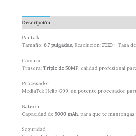
Descripción
Valoraciones (0)
Pantalla
Tamaño:
6.7 pulgadas
, Resolución:
FHD+
, Tasa d
Cámara
Trasera:
Triple de 50MP
, calidad profesional p
Procesador
MediaTek Helio G99, un potente procesador para 
Batería
Capacidad de
5000 mAh
, para que te mantengas 
Seguridad