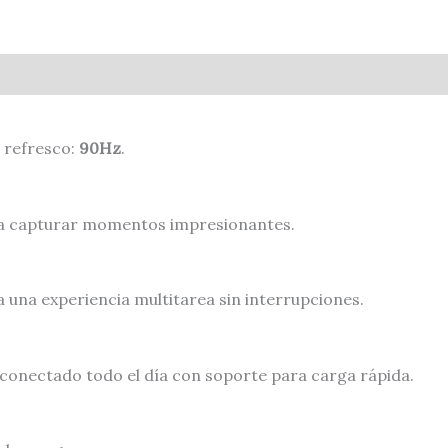
e refresco:
90Hz
.
ara capturar momentos impresionantes.
una experiencia multitarea sin interrupciones.
conectado todo el día con soporte para carga rápida.