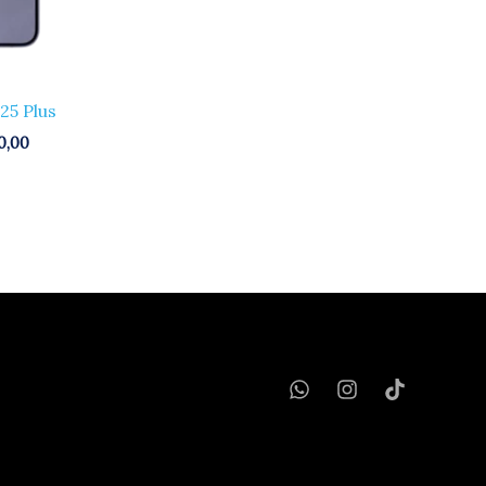
25 Plus
0,00