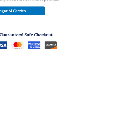
egar Al Carrito
Guaranteed Safe Checkout