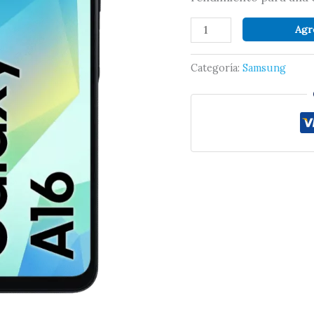
Agr
Categoría:
Samsung