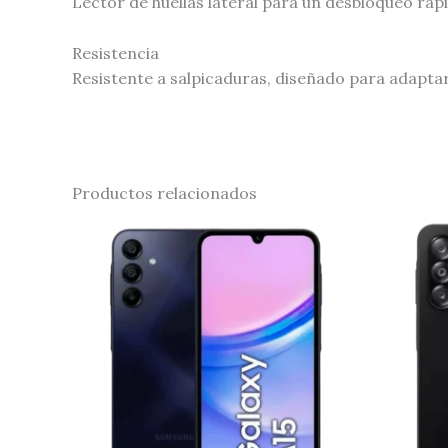
Lector de huellas lateral para un desbloqueo ráp
Resistencia
Resistente a salpicaduras, diseñado para adaptars
Productos relacionados