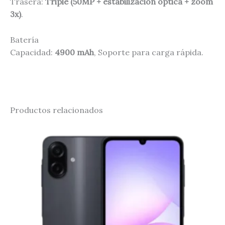
Trasera:
Triple (50MP + estabilización óptica + zoom
3x)
.
Batería
Capacidad:
4900 mAh
, Soporte para carga rápida.
Productos relacionados