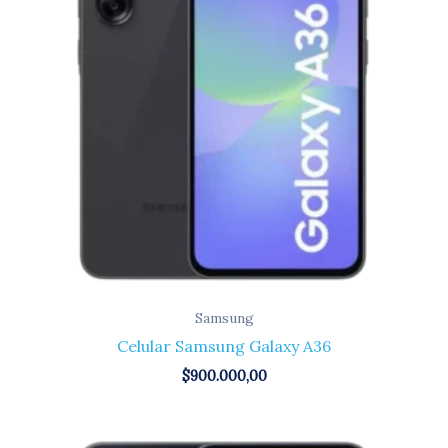
Samsung
Celular Samsung Galaxy A36
$
900.000,00