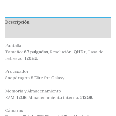
Descripción
Valoraciones (0)
Pantalla
Tamaño:
6.7 pulgadas
, Resolución:
QHD+
, Tasa de
refresco:
120Hz
.
Procesador
Snapdragon 8 Elite for Galaxy.
Memoria y Almacenamiento
RAM:
12GB
, Almacenamiento interno:
512GB
.
Cámaras