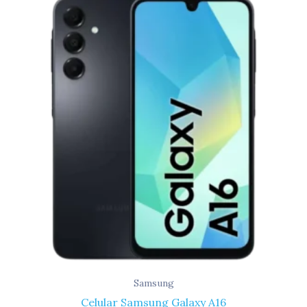
Samsung
Celular Samsung Galaxy A16