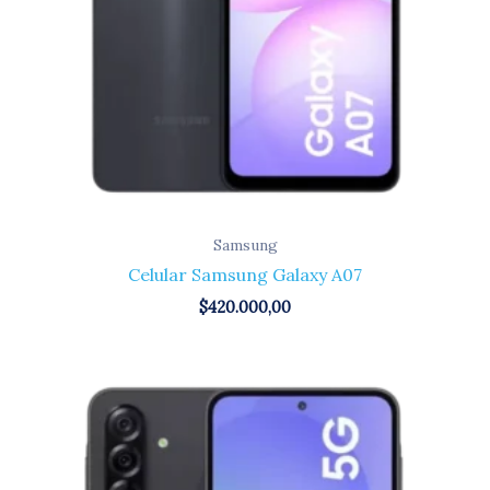
Samsung
Celular Samsung Galaxy A07
$
420.000,00