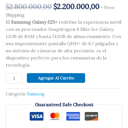
$
2.800.000,00
$
2.200.000,00
+ Free
Shipping
El
Samsung Galaxy S25+
redefine la experiencia móvil
con su procesador Snapdragon 8 Elite for Galaxy,
12GB de RAM y hasta 512GB de almacenamiento. Con
una impresionante pantalla QHD+ de 6.7 pulgadas y
un sistema de cámaras de alta precisión, es el
dispositivo perfecto para los entusiastas de la
tecnología.
Agregar Al Carrito
Categoría:
Samsung
Guaranteed Safe Checkout