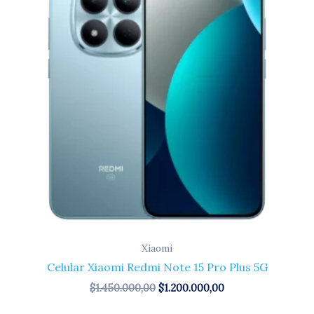
Xiaomi
Celular Xiaomi Redmi Note 15 Pro Plus 5G
$
1.450.000,00
$
1.200.000,00