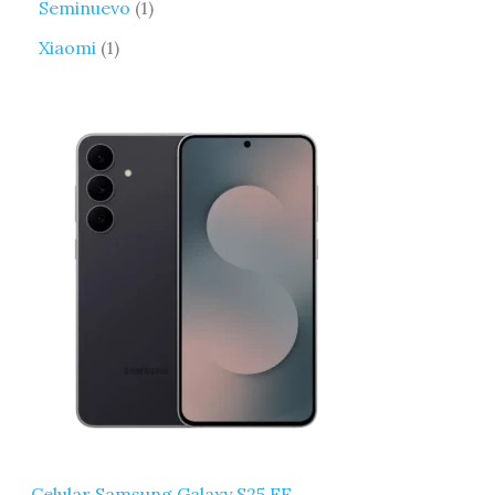
Seminuevo
1
Xiaomi
1
Celular Samsung Galaxy S25 FE