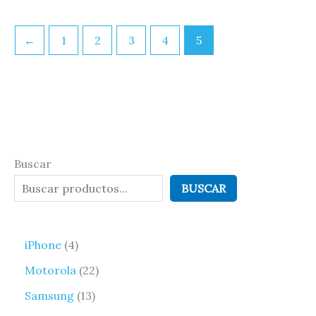
←
1
2
3
4
5
Buscar
BUSCAR
iPhone
4
Motorola
22
Samsung
13