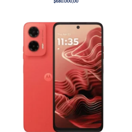
$
680.000,00