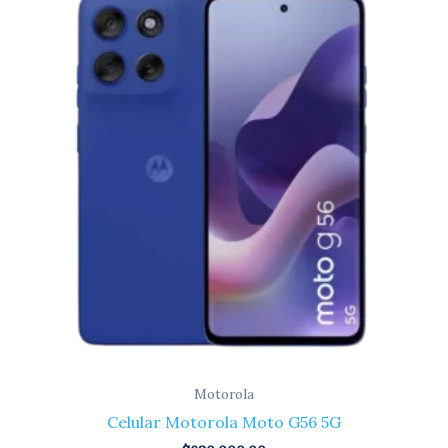
Motorola
Celular Motorola Moto G56 5G