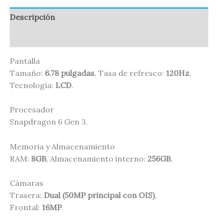
Descripción
Valoraciones (0)
Pantalla
Tamaño:
6.78 pulgadas
, Tasa de refresco:
120Hz
,
Tecnología:
LCD
.
Procesador
Snapdragon 6 Gen 3.
Memoria y Almacenamiento
RAM:
8GB
, Almacenamiento interno:
256GB
.
Cámaras
Trasera:
Dual (50MP principal con OIS)
,
Frontal:
16MP
.