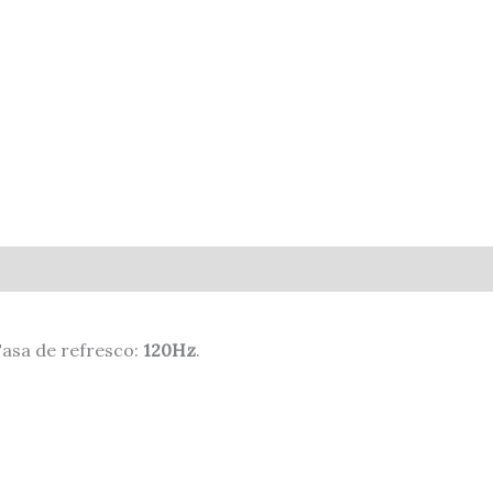
Tasa de refresco:
120Hz
.