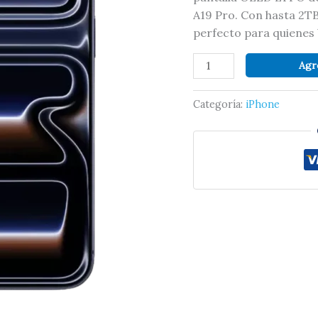
A19 Pro. Con hasta 2TB
perfecto para quienes
Agr
Categoría:
iPhone