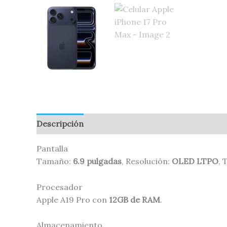
Descripción
Valoraciones (0)
Pantalla
Tamaño:
6.9 pulgadas
, Resolución:
OLED LTPO
, 
Procesador
Apple A19 Pro con
12GB de RAM
.
Almacenamiento