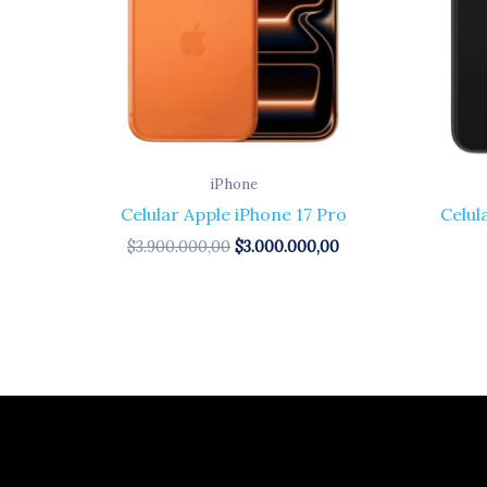
iPhone
Celular Apple iPhone 17 Pro
Celul
$
3.900.000,00
$
3.000.000,00