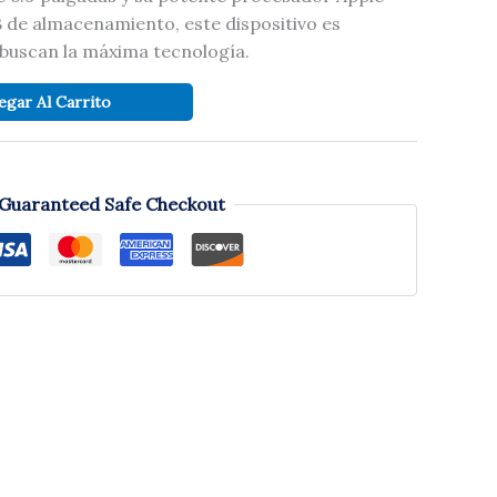
 de almacenamiento, este dispositivo es
 buscan la máxima tecnología.
egar Al Carrito
Guaranteed Safe Checkout